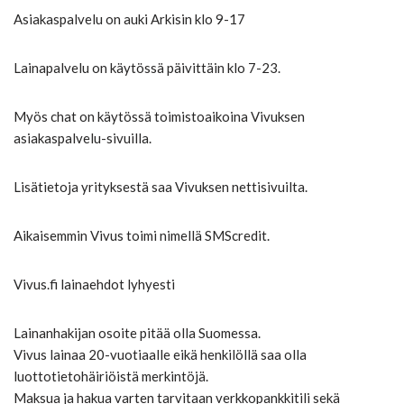
Asiakaspalvelu on auki Arkisin klo 9-17
Lainapalvelu on käytössä päivittäin klo 7-23.
Myös chat on käytössä toimistoaikoina Vivuksen
asiakaspalvelu-sivuilla.
Lisätietoja yrityksestä saa Vivuksen nettisivuilta.
Aikaisemmin Vivus toimi nimellä SMScredit.
Vivus.fi lainaehdot lyhyesti
Lainanhakijan osoite pitää olla Suomessa.
Vivus lainaa 20-vuotiaalle eikä henkilöllä saa olla
luottotietohäiriöistä merkintöjä.
Maksua ja hakua varten tarvitaan verkkopankkitili sekä