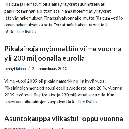
Risicum ja Ferratum pikalainayritykset suunnittelivat
pankkitoiminnan aloittamista. Nämä molemmat yritykset
jättivät hakemuksen Finanssivalvonnalle, mutta Risicum veti jo
oman hakemuksensa pois. Ferratumin hakemus on vielä
tällä…
Lue lisää »
Pikalainoja myönnettiin viime vuonna
yli 200 miljoonalla eurolla
tehnyt
lainaa
22 tammikuun, 2010
Viime vuosi 2009 oli pikalainamarkkinoilla hyvä vuosi.
Pikalainojen menekki nousi edellisvuodesta jopa 20 %. Vuonna
2009 myönnettiin pikalainoja 230 miljoonalla eurolla. Kun
lasketaan pikalainojen kappalemäärä…
Lue lisää »
Asuntokauppa vilkastui loppu vuonna